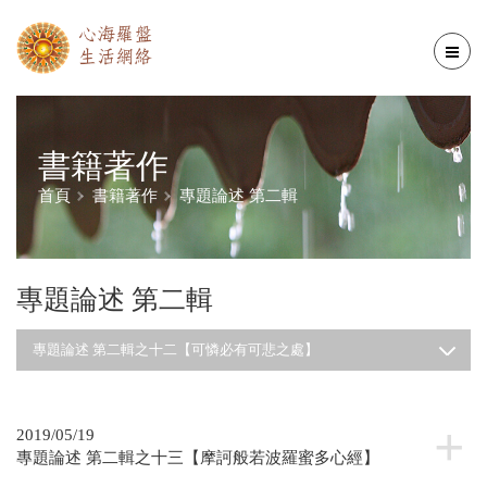
書籍著作
首頁
書籍著作
專題論述 第二輯
專題論述 第二輯
專題論述 第二輯之十二【可憐必有可悲之處】
2019/05/19
專題論述 第二輯之十三【摩訶般若波羅蜜多心經】