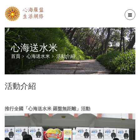
心海送水米
首頁
心海送水米
活動介紹
活動介紹
推行全國「心海送水米 羅盤無距離」活動