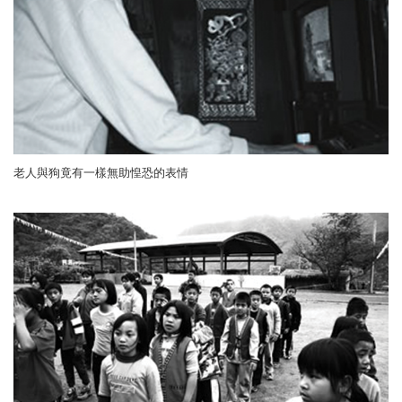
老人與狗竟有一樣無助惶恐的表情