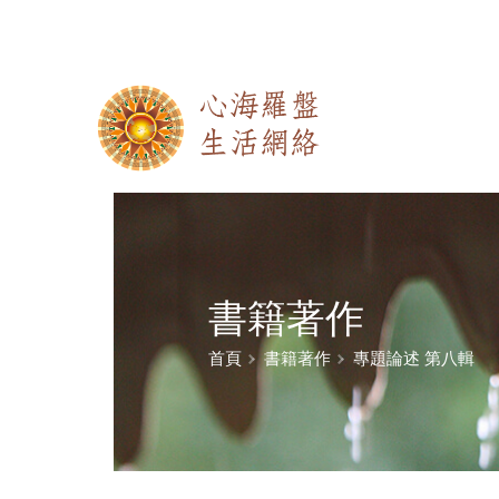
書籍著作
首頁
書籍著作
專題論述 第八輯