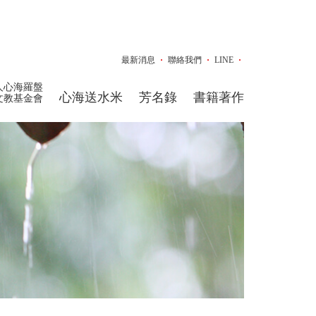
最新消息
聯絡我們
LINE
人心海羅盤
心海送水米
芳名錄
書籍著作
文教基金會