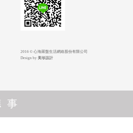
2016 © 心海羅盤生活網絡股份有限公司
Design by
美珍設計
德事